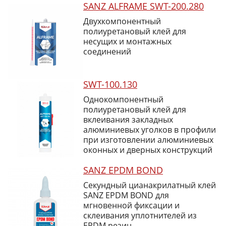
SANZ ALFRAME SWT-200.280
Двухкомпонентный
полиуретановый клей для
несущих и монтажных
соединений
SWT-100.130
Однокомпонентный
полиуретановый клей для
вклеивания закладных
алюминиевых уголков в профили
при изготовлении алюминиевых
оконных и дверных конструкций
SANZ EPDM BOND
Секундный цианакрилатный клей
SANZ EPDM BOND для
мгновенной фиксации и
склеивания уплотнителей из
EPDM резин