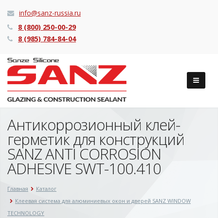
info@sanz-russia.ru
8 (800) 250-00-29
8 (985) 784-84-04
Антикоррозионный клей-
герметик для конструкций
SANZ ANTI CORROSION
ADHESIVE SWT-100.410
Главная
Каталог
Клеевая система для алюминиевых окон и дверей SANZ WINDOW
TECHNOLOGY