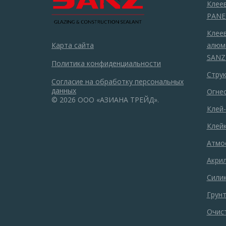
Клее
PANE
Клеев
Карта сайта
алюм
SANZ
Политика конфиденциальности
Стру
Согласие на обработку персональных
данных
Огне
© 2026 ООО «АЗИАНА ТРЕЙД».
Клей
Клейк
Атмо
Акри
Сили
Грун
Очис