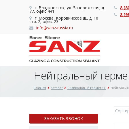
г. Владивосток, ул. Запорожская, д.
8 (8
77, офис 441
8 (9
г. Москва, Коровинское ш., д. 10
стр. 2, офис 23
info@sanz-russia.ru
Нейтральный герме
Главная
Каталог
Силиконовый герметик
Нейтральн
ЗАКАЗАТЬ ЗВОНОК