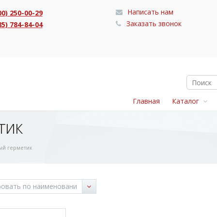
Написать нам
00) 250-00-29
Заказать звонок
85) 784-84-04
Главная
Каталог
тик
ый герметик