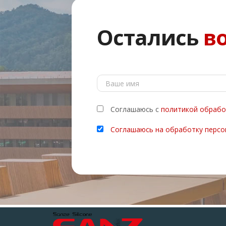
Остались
в
Соглашаюсь с
политикой обрабо
Соглашаюсь на обработку персо