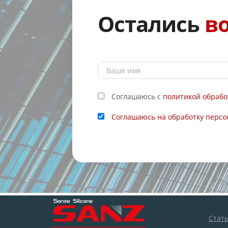
Остались
в
Соглашаюсь с
политикой обрабо
Соглашаюсь на обработку перс
Стат