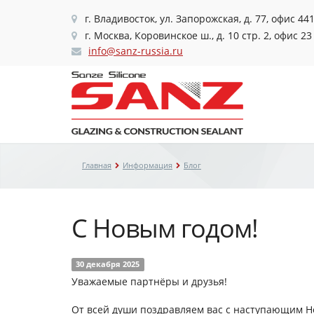
г. Владивосток, ул. Запорожская, д. 77, офис 44
г. Москва, Коровинское ш., д. 10 стр. 2, офис 23
info@sanz-russia.ru
Главная
Информация
Блог
С Новым годом!
30 декабря 2025
Уважаемые партнёры и друзья!
От всей души поздравляем вас с наступающим Н