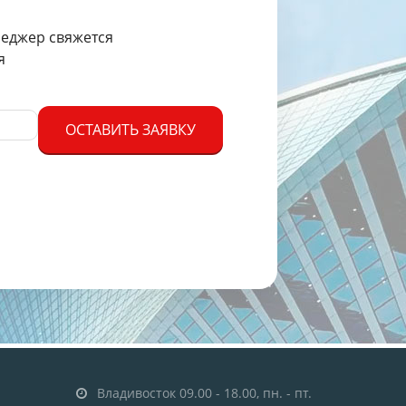
неджер свяжется
я
ОСТАВИТЬ ЗАЯВКУ
Владивосток 09.00 - 18.00, пн. - пт.