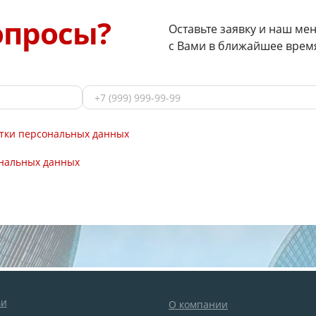
опросы?
Оставьте заявку и наш ме
с Вами в ближайшее врем
тки персональных данных
ональных данных
ьи
О компании