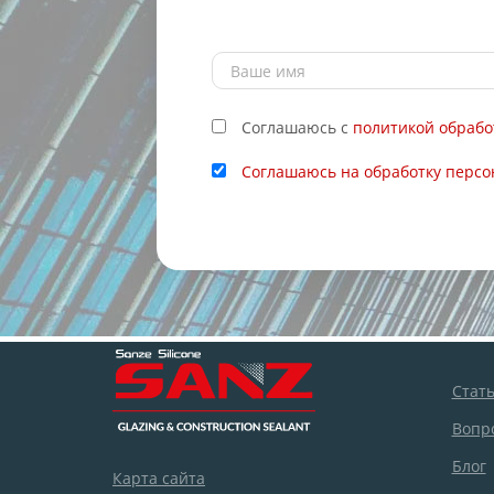
Соглашаюсь с
политикой обрабо
Соглашаюсь на обработку перс
Стат
Вопро
Блог
Карта сайта