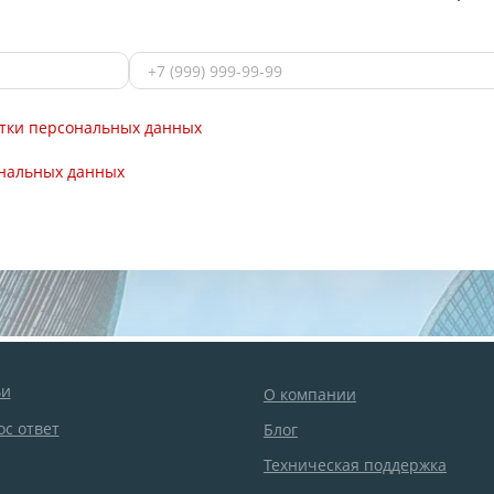
тки персональных данных
ональных данных
ьи
О компании
с ответ
Блог
Техническая поддержка