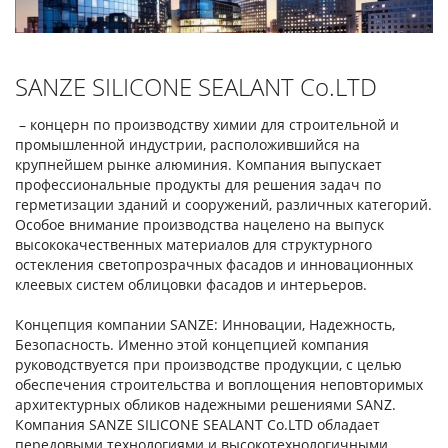
SANZE SILICONE SEALANT Co.LTD
– концерн по производству химии для строительной и
промышленной индустрии, расположившийся на
крупнейшем рынке алюминия. Компания выпускает
профессиональные продукты для решения задач по
герметизации зданий и сооружений, различных категорий.
Особое внимание производства нацелено на выпуск
высококачественных материалов для структурного
остекления светопрозрачных фасадов и инновационных
клеевых систем облицовки фасадов и интерьеров.
Концепция компании SANZE: Инновации, Надежность,
Безопасность. Именно этой концепцией компания
руководствуется при производстве продукции, с целью
обеспечения строительства и воплощения неповторимых
архитектурных обликов надежными решениями SANZ.
Компания SANZE SILICONE SEALANT Co.LTD обладает
передовыми технологиями и высокотехнологичными