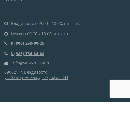
Владивосток 09.00 - 18.00, пн. - пт.
Москва 09.00 - 18.00, пн. - пт.
8 (800) 250-00-29
8 (985) 784-84-04
info@sanz-russia.ru
690021, г. Владивосток,
ул. Запорожская, д. 77, офис 441
Этот сайт использует cookie-файлы и другие технологии,
чтобы помочь Вам в навигации, а также для