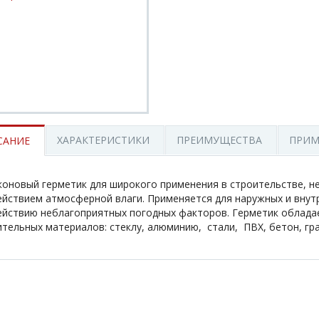
ХАРАКТЕРИСТИКИ
ПРЕИМУЩЕСТВА
ПРИМ
САНИЕ
коновый герметик для широкого применения в строительстве, н
ействием атмосферной влаги. Применяется для наружных и внутр
ействию неблагоприятных погодных факторов. Герметик обладае
тельных материалов: стеклу, алюминию, стали, ПВХ, бетон, гран