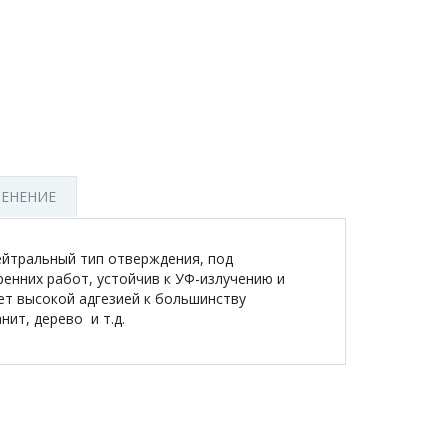
ЕНЕНИЕ
ейтральный тип отверждения, под
енних работ, устойчив к УФ-излучению и
т высокой адгезией к большинству
ит, дерево и т.д.