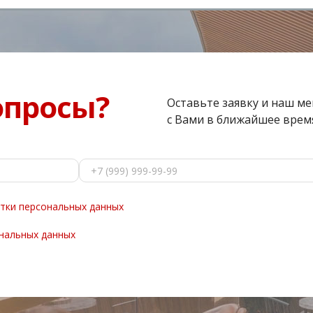
опросы?
Оставьте заявку и наш м
с Вами в ближайшее врем
тки персональных данных
нальных данных