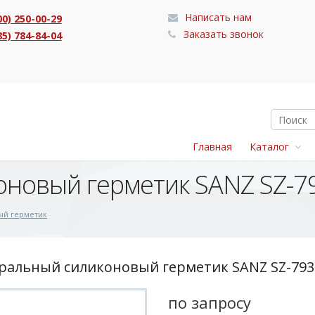
Написать нам
00) 250-00-29
Заказать звонок
85) 784-84-04
Главная
Каталог
новый герметик SANZ SZ-7
ый герметик
ральный силиконовый герметик SANZ SZ-793
по запросу