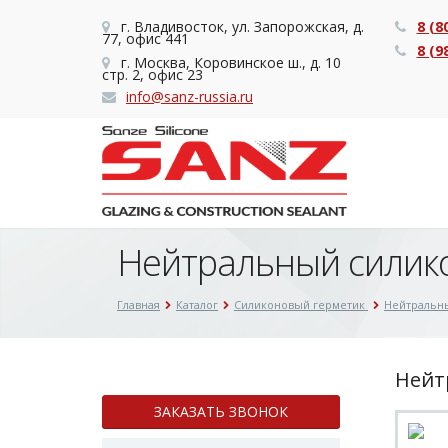
г. Владивосток, ул. Запорожская, д.
8 (8
77, офис 441
8 (9
г. Москва, Коровинское ш., д. 10
стр. 2, офис 23
info@sanz-russia.ru
Нейтральный силико
Главная
Каталог
Силиконовый герметик
Нейтральн
Нейт
ЗАКАЗАТЬ ЗВОНОК