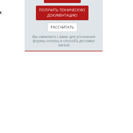
ПОЛУЧИТЬ ТЕХНИЧЕСКУЮ
:
ДОКУМЕНТАЦИЮ
РАССЧИТАТЬ
Мы свяжемся с вами для уточнения
формы оплаты и способа доставки
заказа